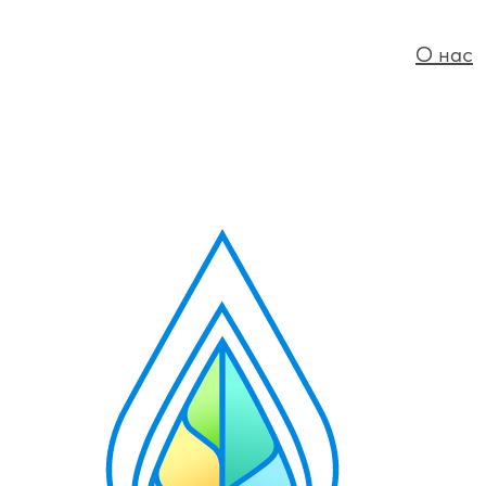
О нас
Кат