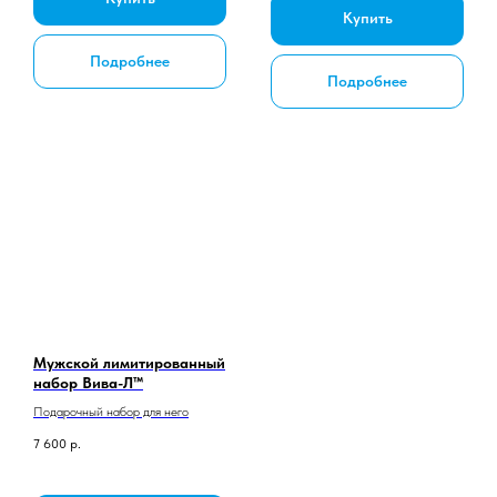
Купить
Подробнее
Подробнее
Мужской лимитированный
набор Вива-Л™
Подарочный набор для него
7 600
р.