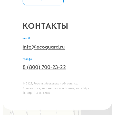
КОНТАКТЫ
email
info@ecoguard.ru
телефон
8 (800) 700-23-22
143421, Россия, Московская область, г.о.
Красногорск, тер. Автодорога Балтия, км. 21-й, д.
1Б, стр. 1, 3-ий этаж.