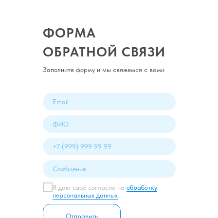
ФОРМА
ОБРАТНОЙ СВЯЗИ
Заполните форму и мы свяжемся с вами
Я даю своё согласие на
обработку
персональных данных
Отправить