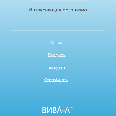
Интоксикация организма
О нас
Продукты
Где купить
Сертификаты