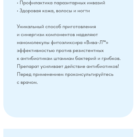
Лагнаны и другие фитокомпоненты в составе
масел обладают антиоксидантным
действием, снижают уровень холестерина
и регулируют уровень липидов в крови,
защищают печень, почки и сердечно-
сосудистую систему, обладают
противовоспалительным
и противоопухолевым действием.
СОСТАВ
Активные компоненты:
Syzygium aromaticum L.*,
Rosmarinus officinalis L.*,
Thymus vulgaris L.*, Sesamum
indicum L.*, Glycine max L.*,