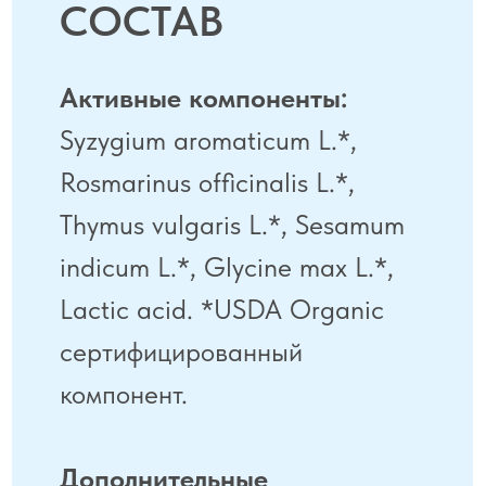
Противопоказания
: беременность
и лактация, индивидуальная
непереносимость компонентов. Перед
применением проконсультируйтесь с врачом.
Препарат усиливает действие антибиотиков!
Перед применением проконсультируйтесь
с врачом.