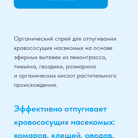
Эффективно
Уникальная
отпугивает
упаковка
насекомых
Экологичность
Только
и безопасность
качественные
ингредиенты